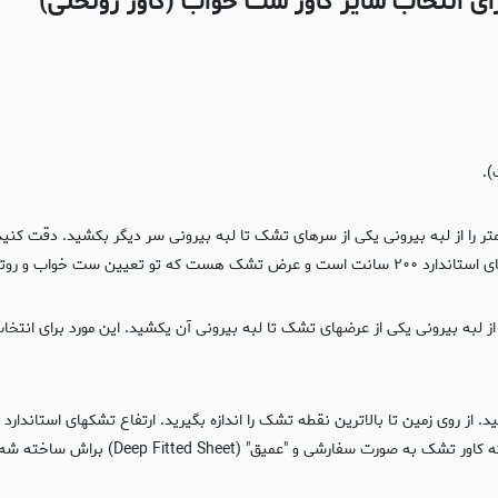
ای انتخاب سایز کاور ست خواب (کاور روتختی)
).
 را از لبه بیرونی یکی از سرهای تشک تا لبه بیرونی سر دیگر بکشید. دقت کنید
خواب و روتختی مهم است
ارشی و "عمیق" (Deep Fitted Sheet) براش ساخته شه.