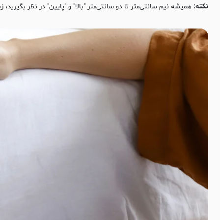
نکته:
همیشه نیم سانتی‌متر تا دو سانتی‌متر "بالا" و "پایین" در نظر بگیرید،