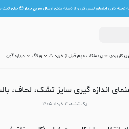
 عجله داری اینجارو لمس کن و از دسته بندی ارسال سریع بردار 📦 برای ثبت سفارش تلف
 کاربردی
پرده
نکات مهم قبل از خرید ⚠️
وبلاگ
درباره گَون
نمای اندازه گیری سایز تشک، لحاف، با
یک‌شنبه، ۳ خرداد ۱۴۰۵