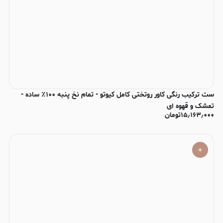
ست ترکیب رنگی کاور روتختی کامل کیوتو - تمام نخ پنبه ۱۰۰٪ ساده -
تمشک و قهوه ای
۱۵٫۱۶۳٫۰۰۰
تومان