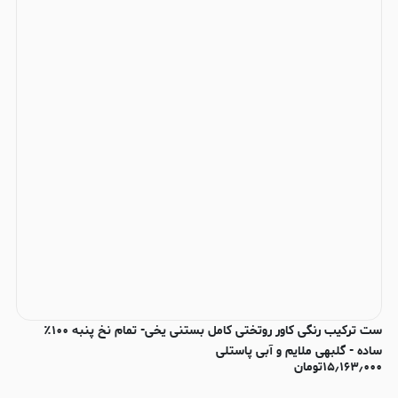
ست ترکیب رنگی کاور روتختی کامل بستنی یخی- تمام نخ پنبه ۱۰۰٪
ساده - گلبهی ملایم و آبی پاستلی
۱۵٫۱۶۳٫۰۰۰
تومان