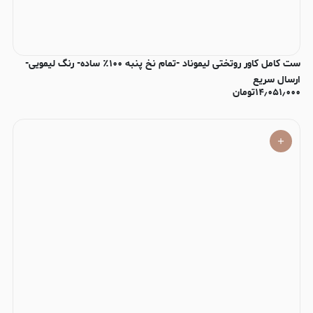
ست کامل کاور روتختی لیموناد -تمام نخ پنبه ۱۰۰٪ ساده- رنگ لیمویی-
ارسال سریع
۱۴٫۰۵۱٫۰۰۰
تومان