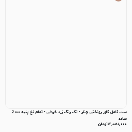
ست کامل کاور روتختی چنار - تک رنگ زرد خردلی - تمام نخ پنبه ۱۰۰٪
ساده
۱۴٫۰۵۱٫۰۰۰
تومان