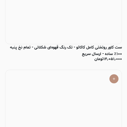
ست کاور روتختی کامل کاکائو - تک رنگ قهوه‌ای شکلاتی - تمام نخ پنبه
۱۰۰٪ ساده - ارسال سریع
۱۴٫۰۵۱٫۰۰۰
تومان