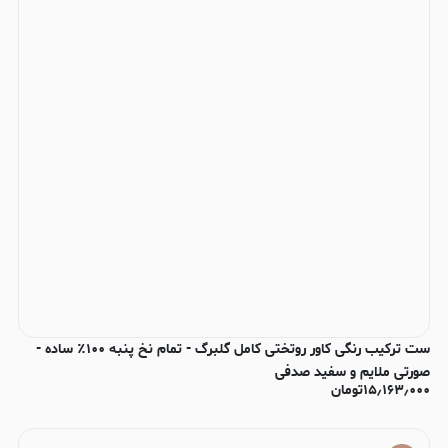
ست ترکیب رنگی کاور روتختی کامل گلبرگ - تمام نخ پنبه ۱۰۰٪ ساده -
صورتی ملایم و سفید صدفی
۱۵٫۱۶۳٫۰۰۰
تومان