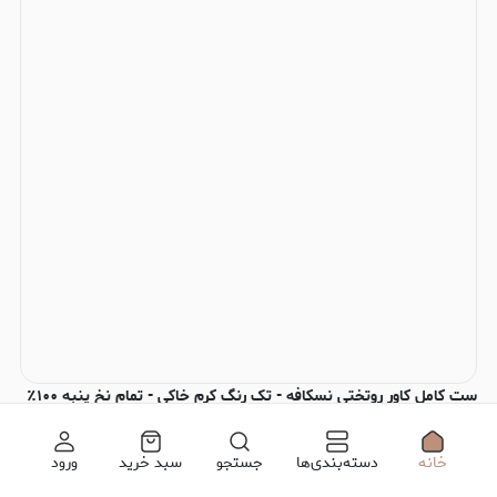
ست کامل کاور روتختی نسکافه - تک رنگ کرم خاکی - تمام نخ پنبه ۱۰۰٪
ساده
۱۴٫۰۵۱٫۰۰۰
تومان
خانه
دسته‌بندی‌ها
جستجو
سبد خرید
ورود