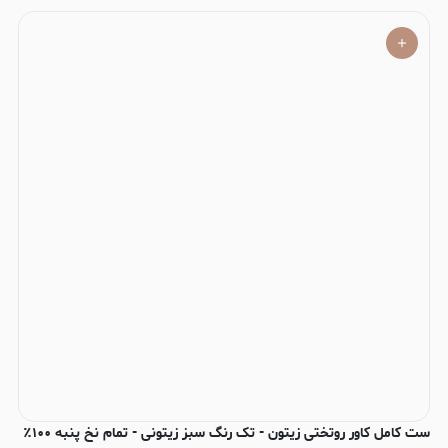
ست کامل کاور روتختی زیتون - تک رنگ سبز زیتونی - تمام نخ پنبه ۱۰۰٪