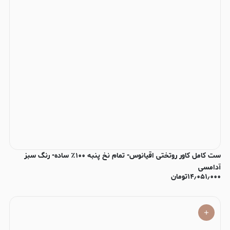
ست کامل کاور روتختی اقیانوس- تمام نخ پنبه ۱۰۰٪ ساده- رنگ سبز
آدامسی
۱۴٫۰۵۱٫۰۰۰
تومان