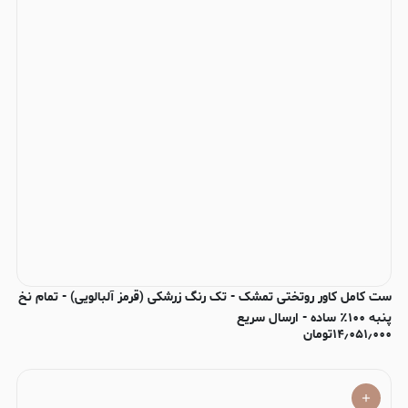
ست کامل کاور روتختی تمشک - تک رنگ زرشکی (قرمز آلبالویی) - تمام نخ
پنبه ۱۰۰٪ ساده - ارسال سریع
۱۴٫۰۵۱٫۰۰۰
تومان