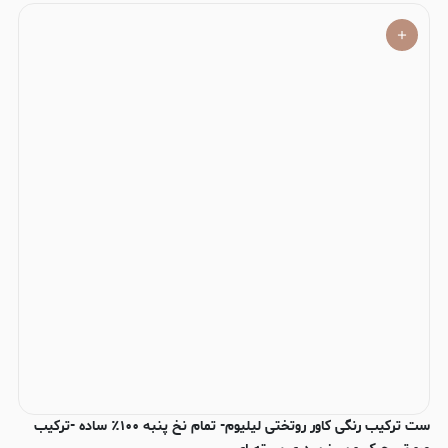
ست ترکیب رنگی کاور روتختی لیلیوم- تمام نخ پنبه ۱۰۰٪ ساده -ترکیب