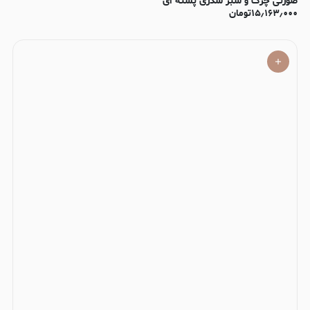
صورتی چرک و سبز سدری پسته ای
۱۵٫۱۶۳٫۰۰۰
تومان