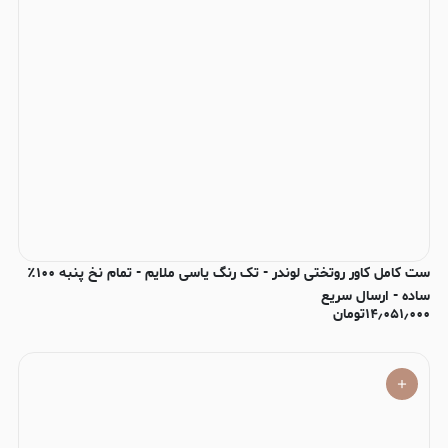
ست کامل کاور روتختی لوندر - تک رنگ یاسی ملایم - تمام نخ پنبه ۱۰۰٪
ساده - ارسال سریع
۱۴٫۰۵۱٫۰۰۰
تومان