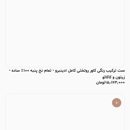
ست ترکیب رنگی کاور روتختی کامل ادینبرو - تمام نخ پنبه ۱۰۰٪ ساده -
زیتون و کاکائو
۱۵٫۱۶۳٫۰۰۰
تومان