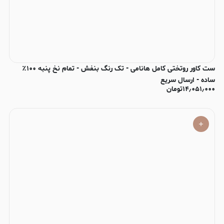
ست کاور روتختی کامل هانامی - تک رنگ بنفش - تمام نخ پنبه ۱۰۰٪
ساده - ارسال سریع
۱۴٫۰۵۱٫۰۰۰
تومان