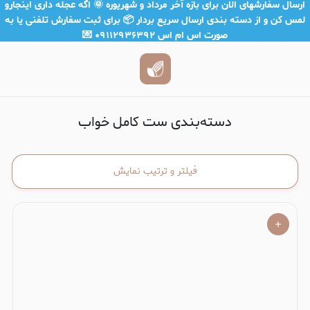
ست کامل خواب
ارسال سفارشهای الان برای بازه آخر مرداد و شهریوره 🌞 اگه عجله داری اینجارو
لمس کن و از دسته بندی ارسال سریع بردار 📦 برای ثبت سفارش تلفنی یا به
صورت اس ام اس ۰۹۱۱۲۹۳۶۳۹۲ 💌
دسته‌بندی ست کامل خواب
فیلتر و ترتیب نمایش