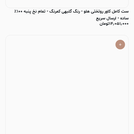
ست کامل کاور روتختی هلو - رنگ گلبهی کمرنگ - تمام نخ پنبه ۱۰۰٪
ساده - ارسال سریع
۱۴٫۰۵۱٫۰۰۰
تومان