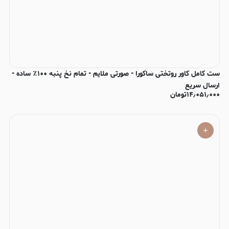
ست کامل کاور روتختی ساکورا - صورتی ملایم - تمام نخ پنبه ۱۰۰٪ ساده -
ارسال سریع
۱۴٫۰۵۱٫۰۰۰
تومان