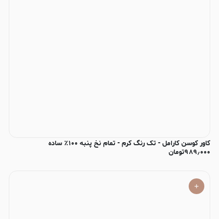
کاور کوسن کارامل - تک رنگ کرم - تمام نخ پنبه ۱۰۰٪ ساده
۹۸۹٫۰۰۰
تومان