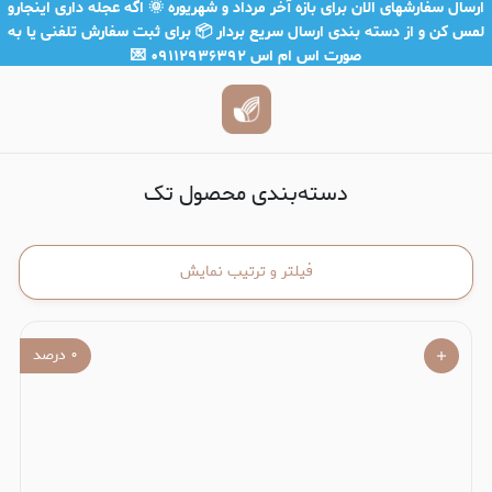
محصول تک
ارسال سفارشهای الان برای بازه آخر مرداد و شهریوره 🌞 اگه عجله داری اینجارو
لمس کن و از دسته بندی ارسال سریع بردار 📦 برای ثبت سفارش تلفنی یا به
صورت اس ام اس ۰۹۱۱۲۹۳۶۳۹۲ 💌
دسته‌بندی محصول تک
فیلتر و ترتیب نمایش
۰
درصد