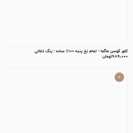
کاور کوسن ماگما - تمام نخ پنبه ۱۰۰٪ ساده - رنگ ذغالی
۹۸۹٫۰۰۰
تومان