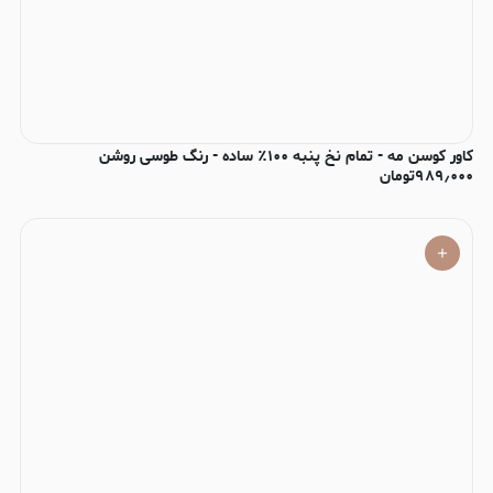
کاور کوسن مه - تمام نخ پنبه ۱۰۰٪ ساده - رنگ طوسی روشن
۹۸۹٫۰۰۰
تومان