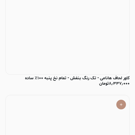
کاور لحاف هانامی - تک رنگ بنفش - تمام نخ پنبه ۱۰۰٪ ساده
۸٫۳۳۷٫۰۰۰
تومان