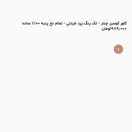
کاور کوسن چنار - تک رنگ زرد خردلی - تمام نخ پنبه ۱۰۰٪ ساده
۹۸۹٫۰۰۰
تومان