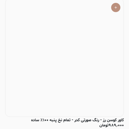
کاور کوسن رز - رنگ صورتی کدر - تمام نخ پنبه ۱۰۰٪ ساده
۹۸۹٫۰۰۰
تومان