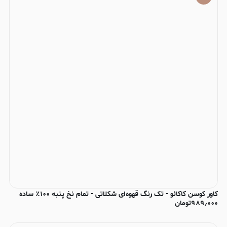
کاور کوسن کاکائو - تک رنگ قهوه‌ای شکلاتی - تمام نخ پنبه ۱۰۰٪ ساده
۹۸۹٫۰۰۰
تومان