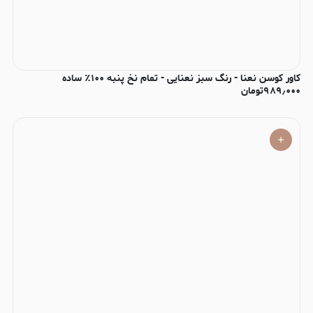
کاور کوسن نعنا - رنگ سبز نعنایی - تمام نخ پنبه ۱۰۰٪ ساده
۹۸۹٫۰۰۰
تومان