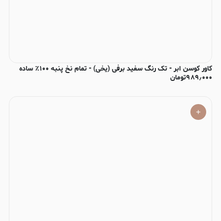
کاور کوسن ابر - تک رنگ سفید برفی (یخی) - تمام نخ پنبه ۱۰۰٪ ساده
۹۸۹٫۰۰۰
تومان