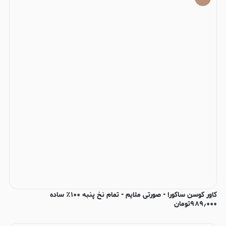
کاور کوسن ساکورا - صورتی ملایم - تمام نخ پنبه ۱۰۰٪ ساده
۹۸۹٫۰۰۰
تومان