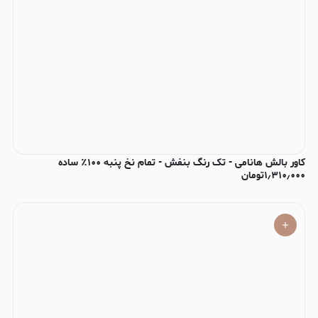
کاور بالش هانامی - تک رنگ بنفش - تمام نخ پنبه ۱۰۰٪ ساده
۱٫۳۱۰٫۰۰۰
تومان