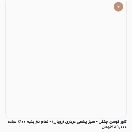
کاور کوسن جنگل - سبز یشمی درباری (رویال) - تمام نخ پنبه ۱۰۰٪ ساده
۹۸۹٫۰۰۰
تومان