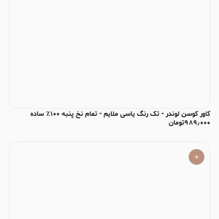
کاور کوسن لوندر - تک رنگ یاسی ملایم - تمام نخ پنبه ۱۰۰٪ ساده
۹۸۹٫۰۰۰
تومان