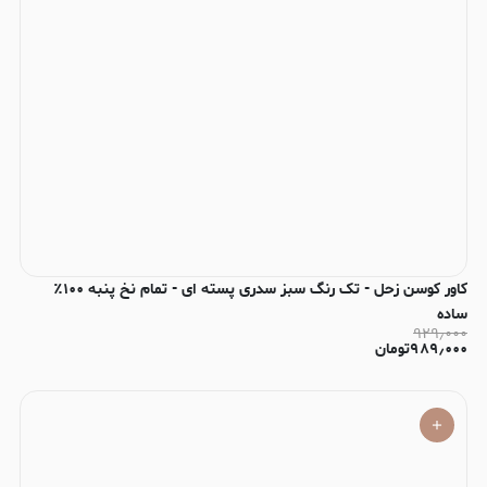
کاور کوسن زحل - تک رنگ سبز سدری پسته ای - تمام نخ پنبه ۱۰۰٪
ساده
۹۲۹٫۰۰۰
۹۸۹٫۰۰۰
تومان