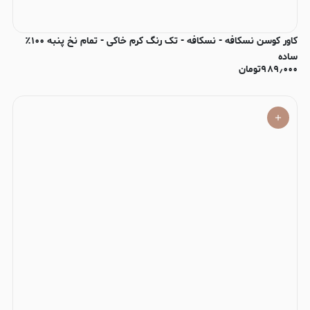
کاور کوسن نسکافه - نسکافه - تک رنگ کرم خاکی - تمام نخ پنبه ۱۰۰٪
ساده
۹۸۹٫۰۰۰
تومان