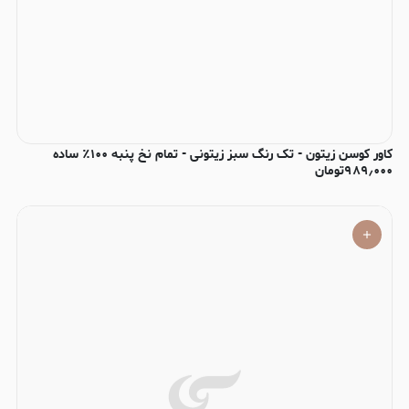
کاور کوسن زیتون - تک رنگ سبز زیتونی - تمام نخ پنبه ۱۰۰٪ ساده
۹۸۹٫۰۰۰
تومان