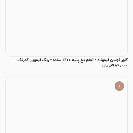
کاور کوسن لیموناد - تمام نخ پنبه ۱۰۰٪ ساده - رنگ لیمویی کمرنگ
۹۸۹٫۰۰۰
تومان