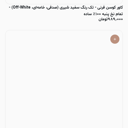
کاور کوسن فرنی - تک رنگ سفید شیری (صدفی، خامه‌ای، Off-White) -
تمام نخ پنبه ۱۰۰٪ ساده
۹۸۹٫۰۰۰
تومان