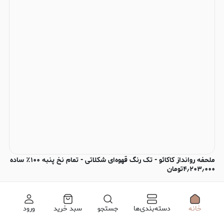
ملحفه روانداز کاکائو - تک رنگ قهوه‌ای شکلاتی - تمام نخ پنبه ۱۰۰٪ ساده
۴٫۲۰۳٫۰۰۰
تومان
خانه
دسته‌بندی‌ها
جستجو
سبد خرید
ورود