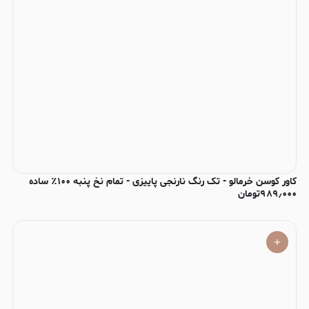
کاور کوسن خرمالو - تک رنگ نارنجی پاییزی - تمام نخ پنبه ۱۰۰٪ ساده
۹۸۹٫۰۰۰
تومان