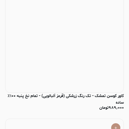
کاور کوسن تمشک - تک رنگ زرشکی (قرمز آلبالویی) - تمام نخ پنبه ۱۰۰٪
ساده
۹۸۹٫۰۰۰
تومان