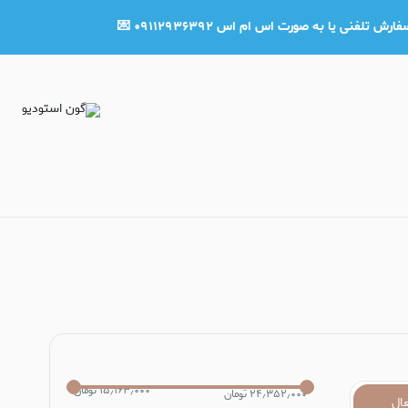
لونه
نی یا به صورت اس ام اس ۰۹۱۱۲۹۳۶۳۹۲ 💌
۱۵٫۱۶۳٫۰۰۰ تومان
۲۴٫۳۵۲٫۰۰۰ تومان
ال