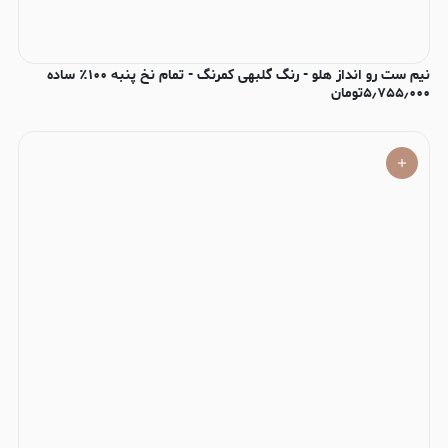
نیم ست رو انداز هلو - رنگ گلبهی کمرنگ - تمام نخ پنبه ۱۰۰٪ ساده
۵٫۷۵۵٫۰۰۰
تومان