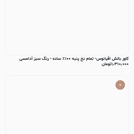
کاور بالش اقیانوس- تمام نخ پنبه ۱۰۰٪ ساده - رنگ سبز آدامسی
۱٫۳۱۰٫۰۰۰
تومان