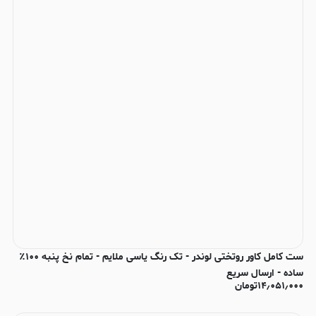
ست کامل کاور روتختی لوندر - تک رنگ یاسی ملایم - تمام نخ پنبه ۱۰۰٪
ساده - ارسال سریع
۱۴٫۰۵۱٫۰۰۰
تومان