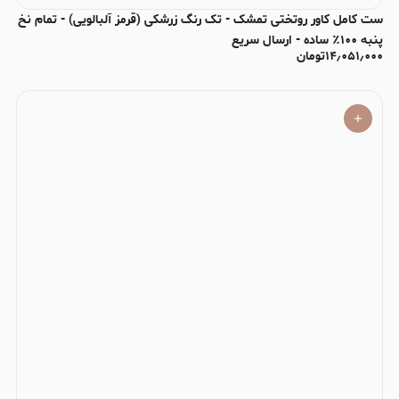
ست کامل کاور روتختی تمشک - تک رنگ زرشکی (قرمز آلبالویی) - تمام نخ
پنبه ۱۰۰٪ ساده - ارسال سریع
۱۴٫۰۵۱٫۰۰۰
تومان