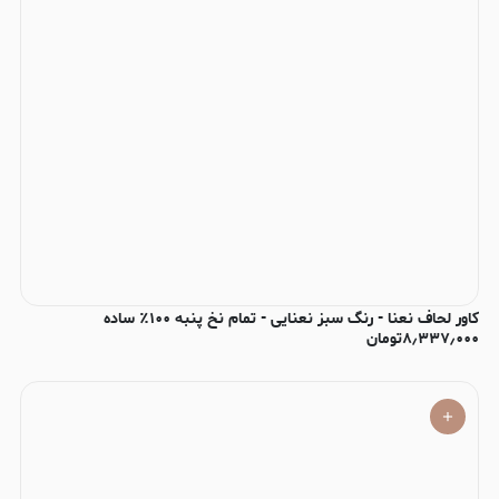
کاور لحاف نعنا - رنگ سبز نعنایی - تمام نخ پنبه ۱۰۰٪ ساده
۸٫۳۳۷٫۰۰۰
تومان