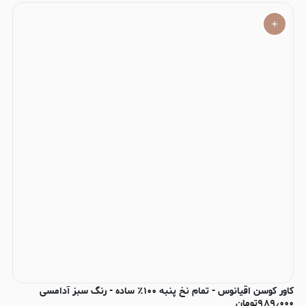
کاور کوسن اقیانوس - تمام نخ پنبه ۱۰۰٪ ساده - رنگ سبز آدامسی
۹۸۹٫۰۰۰
تومان