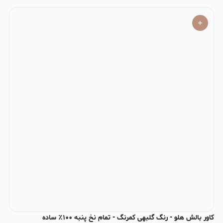
کاور بالش هلو - رنگ گلبهی کمرنگ - تمام نخ پنبه ۱۰۰٪ ساده