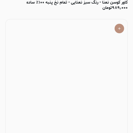
کاور کوسن نعنا - رنگ سبز نعنایی - تمام نخ پنبه ۱۰۰٪ ساده
۹۸۹٫۰۰۰
تومان