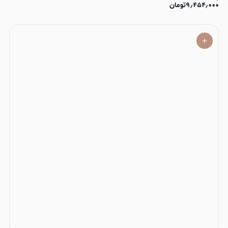
۹٫۴۵۴٫۰۰۰
تومان