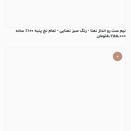
نیم ست رو انداز نعنا - رنگ سبز نعنایی - تمام نخ پنبه ۱۰۰٪ ساده
۵٫۷۵۵٫۰۰۰
تومان