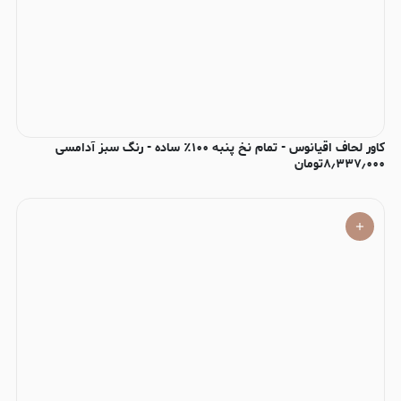
کاور لحاف اقیانوس - تمام نخ پنبه ۱۰۰٪ ساده - رنگ سبز آدامسی
۸٫۳۳۷٫۰۰۰
تومان