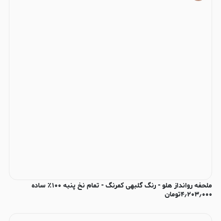
ملحفه روانداز هلو - رنگ گلبهی کمرنگ - تمام نخ پنبه ۱۰۰٪ ساده
۴٫۲۰۳٫۰۰۰
تومان