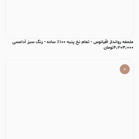
ملحفه روانداز اقیانوس - تمام نخ پنبه ۱۰۰٪ ساده - رنگ سبز آدامسی
۴٫۲۰۳٫۰۰۰
تومان