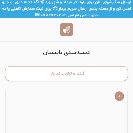
تابستان
ارسال سفارشهای الان برای بازه آخر مرداد و شهریوره 🌞 اگه عجله داری اینجارو
لمس کن و از دسته بندی ارسال سریع بردار 📦 برای ثبت سفارش تلفنی یا به
صورت اس ام اس ۰۹۱۱۲۹۳۶۳۹۲ 💌
دسته‌بندی تابستان
فیلتر و ترتیب نمایش