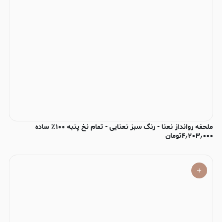
ملحفه روانداز نعنا - رنگ سبز نعنایی - تمام نخ پنبه ۱۰۰٪ ساده
۴٫۲۰۳٫۰۰۰
تومان