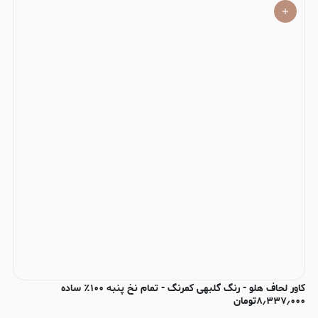
کاور لحاف هلو - رنگ گلبهی کمرنگ - تمام نخ پنبه ۱۰۰٪ ساده
۸٫۳۳۷٫۰۰۰
تومان