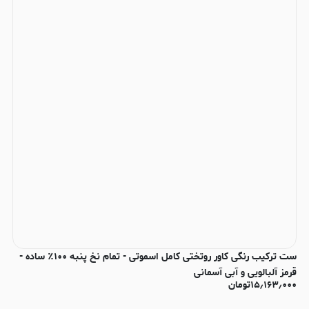
ست ترکیب رنگی کاور روتختی کامل اسموتی - تمام نخ پنبه ۱۰۰٪ ساده -
قرمز آلبالویی و آبی آسمانی
۱۵٫۱۶۳٫۰۰۰
تومان